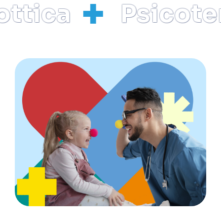
tica
Psicotera