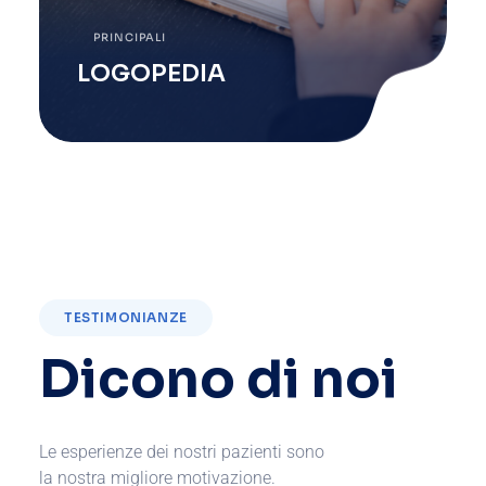
PRINCIPALI
LOGOPEDIA
TESTIMONIANZE
Dicono di noi
Le esperienze dei nostri pazienti sono
la nostra migliore motivazione.