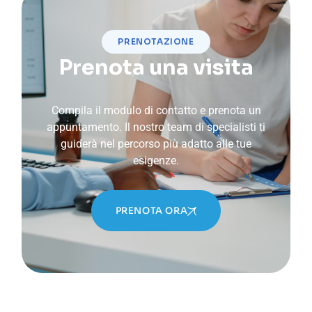
PRENOTAZIONE
Prenota una visita
Compila il modulo di contatto e prenota un
appuntamento.
Il nostro team di specialisti ti
guiderà nel percorso più adatto alle tue
esigenze.
PRENOTA ORA