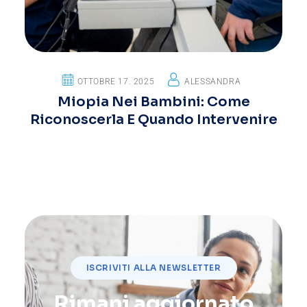
OTTOBRE 17. 2025
ALESSANDRA
Miopia Nei Bambini: Come
Riconoscerla E Quando Intervenire
ISCRIVITI ALLA NEWSLETTER
Rimani aggiornato