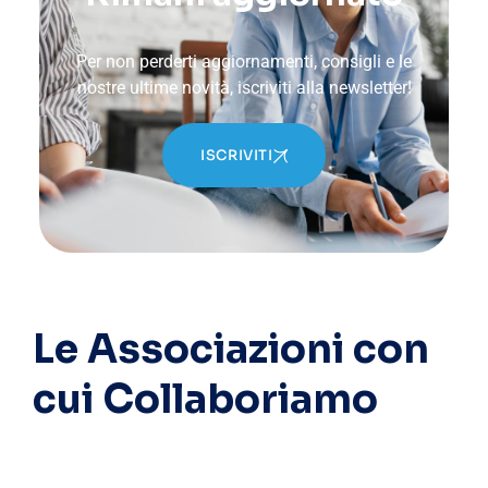
Per non perderti aggiornamenti, consigli e le
nostre ultime novità, iscriviti alla newsletter!
ISCRIVITI
Le Associazioni con
cui Collaboriamo