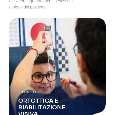
è il valore aggiunto per il benessere
globale del paziente.
PRINCIPALI
ORTOTTICA E
RIABILITAZIONE
VISIVA