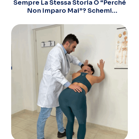
Sempre La Stessa Storia O “perché
Non Imparo Mai”? Schemi
Relazionali Ricorrenti E Come
Uscirne