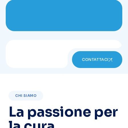
CONTATTACI
CHI SIAMO
La passione per
la cura,