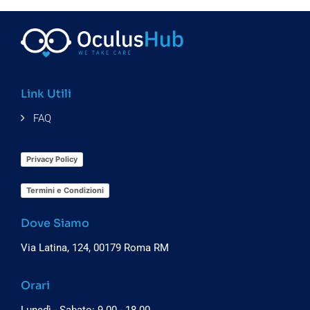
Link Utili
FAQ
Privacy Policy
Termini e Condizioni
Dove Siamo
Via Latina, 124, 00179 Roma RM
Orari
Lunedì - Sabato: 9.00 - 18.00