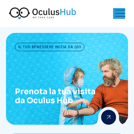
IL TUO BENESSERE INIZIA DA QUI
Prenota la tua visita
da Oculus Hub