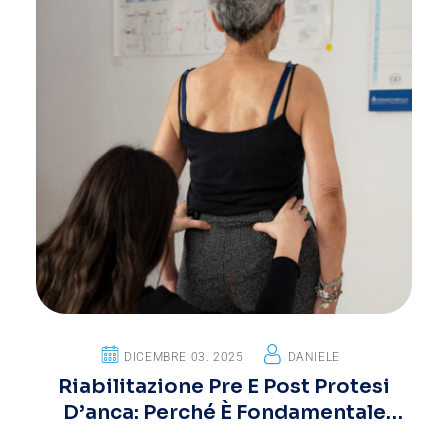
DICEMBRE 03. 2025
DANIELE
Riabilitazione Pre E Post Protesi
D’anca: Perché È Fondamentale
Affidarsi A Un Fisioterapista